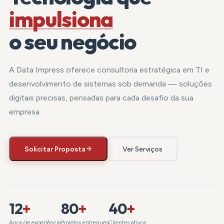
impulsiona
o seu negócio
A Data Impress oferece consultoria estratégica em TI e
desenvolvimento de sistemas sob demanda — soluções
digitais precisas, pensadas para cada desafio da sua
empresa.
Solicitar Proposta
Ver Serviços
12
+
80
+
40
+
Anos de experiência
Projetos entregues
Clientes ativos