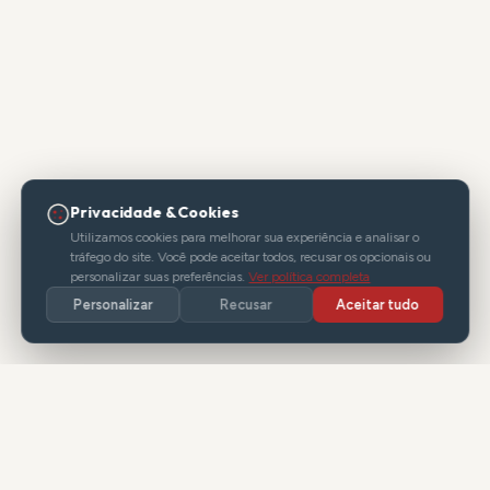
Privacidade & Cookies
Utilizamos cookies para melhorar sua experiência e analisar o
tráfego do site. Você pode aceitar todos, recusar os opcionais ou
personalizar suas preferências.
Ver política completa
Personalizar
Recusar
Aceitar tudo
// SOBRE NÓS
Tecnologia que